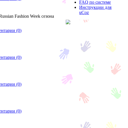
FAQ по системе
Инструкции для
uCoz
Russian Fashion Week сезона
нтарии (0)
нтарии (0)
нтарии (0)
нтарии (0)