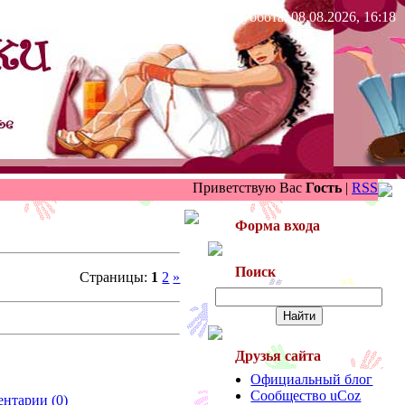
Суббота, 08.08.2026, 16:18
Приветствую Вас
Гость
|
RSS
Форма входа
Поиск
Страницы:
1
2
»
Друзья сайта
Официальный блог
Сообщество uCoz
нтарии (0)