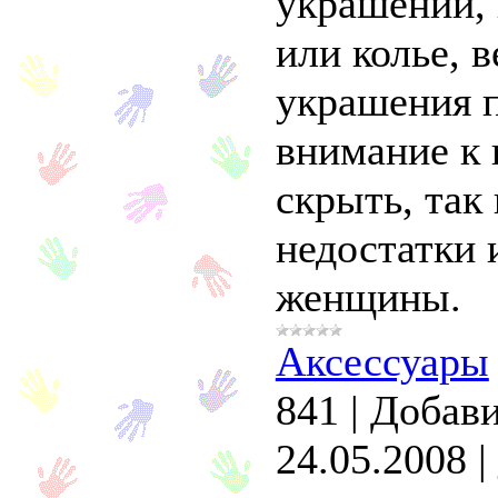
украшений, 
или колье, в
украшения 
внимание к 
скрыть, так
недостатки 
женщины.
Аксессуары
841
|
Добави
24.05.2008
|