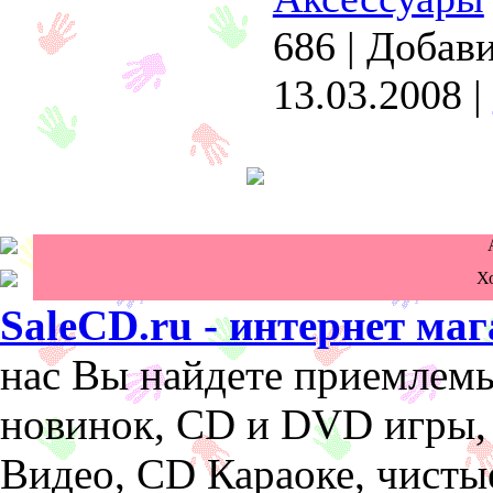
686
|
Добави
13.03.2008
|
Х
SaleCD.ru - интернет ма
нас Вы найдете приемлем
новинок, CD и DVD игры,
Видео, CD Караоке, чисты