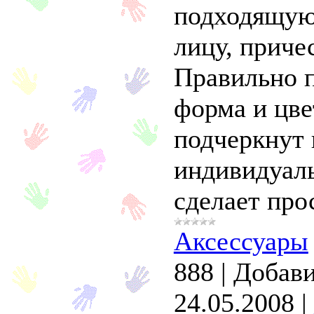
подходящую
лицу, приче
Правильно 
форма и цве
подчеркнут
индивидуаль
сделает про
Аксессуары
888
|
Добави
24.05.2008
|