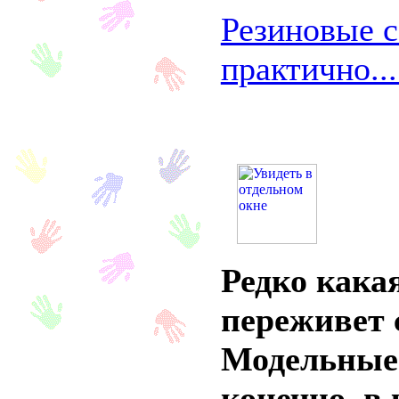
Резиновые с
практично..
Редко кака
переживет 
Модельные 
конечно, в 