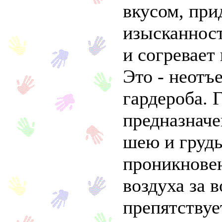
вкусом, при
изысканнос
и согревает
Это - неотъ
гардероба. 
предназначе
шею и грудь 
проникнове
воздуха за 
препятствуе