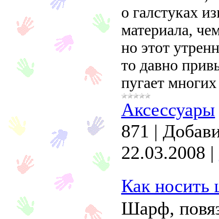
о галстуках и
материала, чем
но этот утренн
то давно прив
пугает многих
Аксессуары
871
|
Добави
22.03.2008
|
Как носить
Шарф, повя