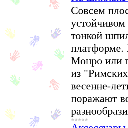
Совсем плос
устойчивом 
тонкой шпил
платформе.
Монро или 
из "Римских
весенне-лет
поражают в
разнообрази
Аксессуары