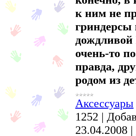
к ним не п
гриндерсы 
дождливой 
очень-то п
правда, дру
родом из де
Аксессуары
1252
|
Добав
23.04.2008
|