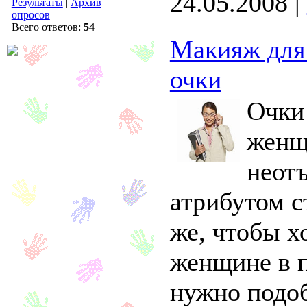
24.05.2008
|
Результаты
|
Архив
опросов
Всего ответов:
54
Макияж для 
очки
Очки
женщ
неот
атрибутом с
же, чтобы х
женщине в 
нужно подо