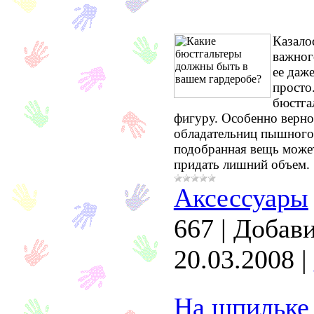
Казало
важног
ее даже
просто
бюстга
фигуру. Особенно верно
обладательниц пышного 
подобранная вещь може
придать лишний объем.
Аксессуары
667
|
Добави
20.03.2008
|
На шпильке 