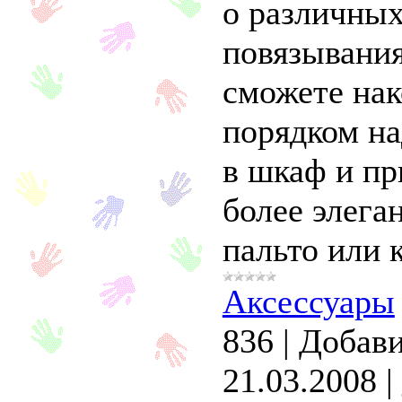
о различных
повязывани
сможете нак
порядком н
в шкаф и пр
более элега
пальто или к
Аксессуары
836
|
Добави
21.03.2008
|