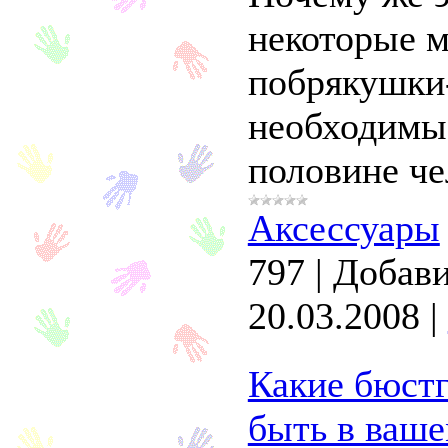
некоторые 
побрякушки-
необходимы
половине че
Аксессуары
797
|
Добави
20.03.2008
|
Какие бюст
быть в ваше