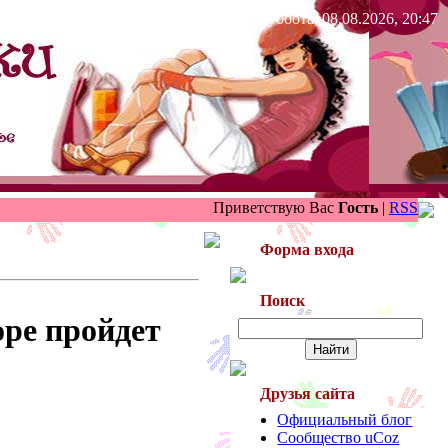
Суббота, 08.08.2026, 20:47
Приветствую Вас
Гость
|
RSS
Форма входа
Поиск
оре пройдет
Друзья сайта
Официальный блог
Сообщество uCoz