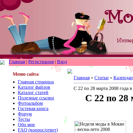
Главная
|
Регистрация
|
Вход
Меню сайта
Главная
»
Статьи
»
Календар
Главная страница
Каталог файлов
С 22 по 28 марта 2008 года
Каталог статей
С 22 по 28
Полезные ссылки
Фотоальбом
Гостевая книга
Форум
Тесты
Обо мне
FAQ (вопрос/ответ)