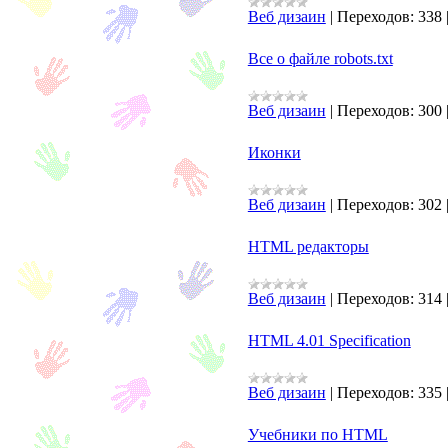
Веб дизаин
|
Переходов:
338
Все о файле robots.txt
Веб дизаин
|
Переходов:
300
Иконки
Веб дизаин
|
Переходов:
302
HTML редакторы
Веб дизаин
|
Переходов:
314
HTML 4.01 Specification
Веб дизаин
|
Переходов:
335
Учебники по HTML