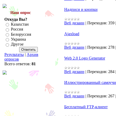
Надписи и кнопки
Наш опрос
Откуда Вы?
Веб дизаин
|
Переходов:
359
Казахстан
Россия
Ajaxload
Белоруссия
Украина
Другое
Веб дизаин
|
Переходов:
278
Результаты
|
Архив
Web 2.0 Logo Generator
опросов
Всего ответов:
81
Веб дизаин
|
Переходов:
284
Иллюстрированный самоучит
Веб дизаин
|
Переходов:
267
Бесплатный FTP-клиент