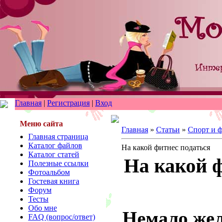
Главная
|
Регистрация
|
Вход
Меню сайта
Главная
»
Статьи
»
Спорт и 
Главная страница
Каталог файлов
На какой фитнес податься
Каталог статей
На какой 
Полезные ссылки
Фотоальбом
Гостевая книга
Форум
Тесты
Обо мне
Немало же
FAQ (вопрос/ответ)