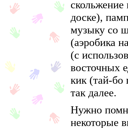
скольжение 
доске), пам
музыку со ш
(аэробика на
(с использо
восточных е
кик (тай-бо 
так далее.
Нужно помн
некоторые 