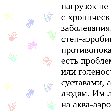
нагрузок не
с хроничес
заболевания
степ-аэроби
противопока
есть пробл
или голено
суставами, 
людям. Им л
на аква-аэро