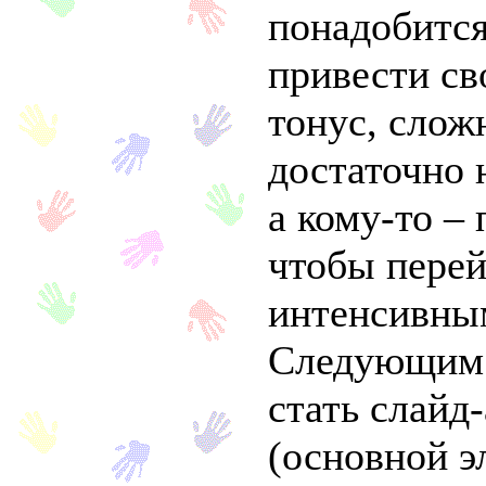
понадобится
привести с
тонус, слож
достаточно 
а кому-то – 
чтобы перей
интенсивны
Следующим
стать слайд
(основной э