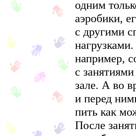
одним тольк
аэробики, е
с другими 
нагрузками.
например, 
с занятиями
зале. А во 
и перед ним
пить как мо
После занят