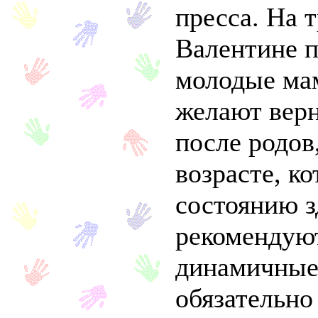
пресса. На 
Валентине п
молодые ма
желают верн
после родов
возрасте, к
состоянию з
рекомендую
динамичные 
обязательно