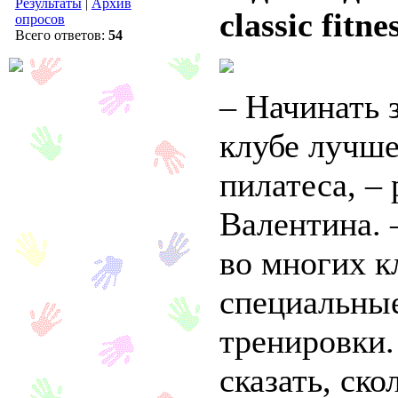
Результаты
|
Архив
classic fitn
опросов
Всего ответов:
54
– Начинать 
клубе лучше
пилатеса, –
Валентина. 
во многих к
специальны
тренировки.
сказать, ск