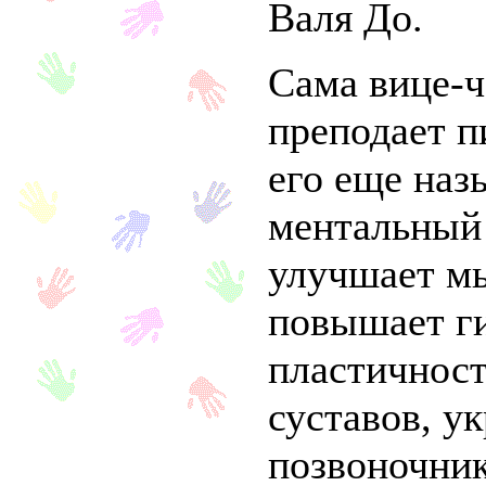
Валя До.
Сама вице-
преподает п
его еще наз
ментальный
улучшает м
повышает ги
пластичност
суставов, 
позвоночни