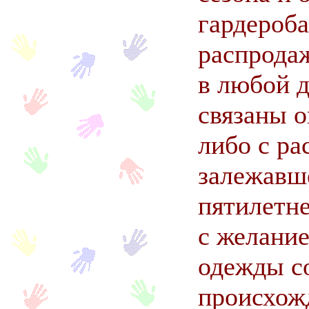
гардероба
распродаж
в любой д
связаны о
либо с ра
залежавш
пятилетне
с желани
одежды с
происхож