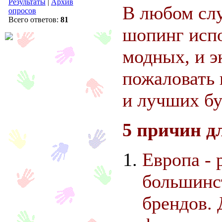
Результаты
|
Архив
В любом слу
опросов
Всего ответов:
81
шопинг исп
модных, и 
пожаловать 
и лучших бу
5 причин д
Европа - 
большинс
брендов. 