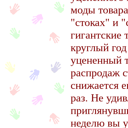
моды товара
"стоках" и "
гигантские 
круглый го
уцененный т
распродаж 
снижается е
раз. Не удив
приглянувш
неделю вы у