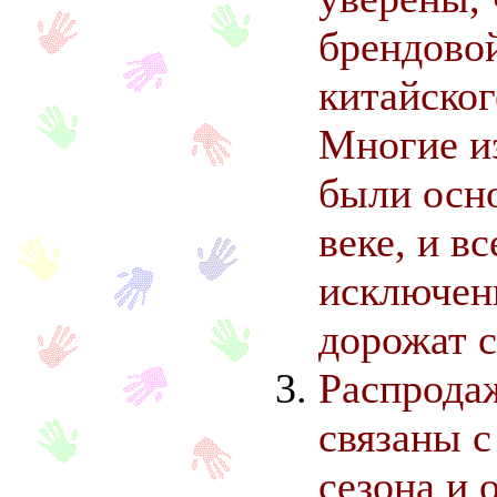
брендово
китайског
Многие из
были осн
веке, и вс
исключени
дорожат с
Распрода
связаны с
сезона и 