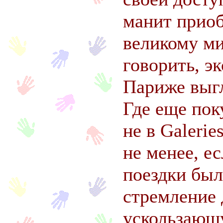
манит прио
великому ми
говорить, э
Париже выгл
Где еще пок
не в Galerie
не менее, е
поездки был
стремление 
ускользающу