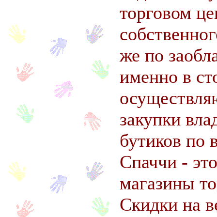
торговом це
собственног
же по заобл
именно в ст
осуществля
закупки вла
бутиков по 
Спаччи - эт
магазины то
Скидки на 