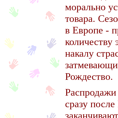
морально у
товара. Сез
в Европе - п
количеству 
накалу стра
затмевающи
Рождество.
Распродажи
сразу после
заканчивают