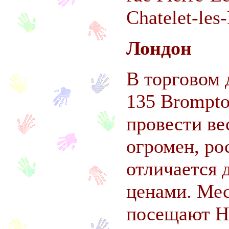
Chatelet-les-
Лондон
В торговом 
135 Brompt
провести ве
огромен, ро
отличается
ценами. Ме
посещают Ha