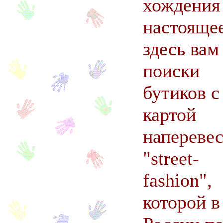
хождения
настояще
здесь
вам
поиски
бутиков с
картой
наперевес
"street-
fashion",
которой в