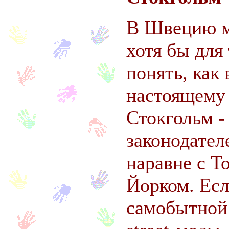
В Швецию м
хотя бы для
понять, как 
настоящему
Стокгольм -
законодателе
наравне с Т
Йорком. Есл
самобытной