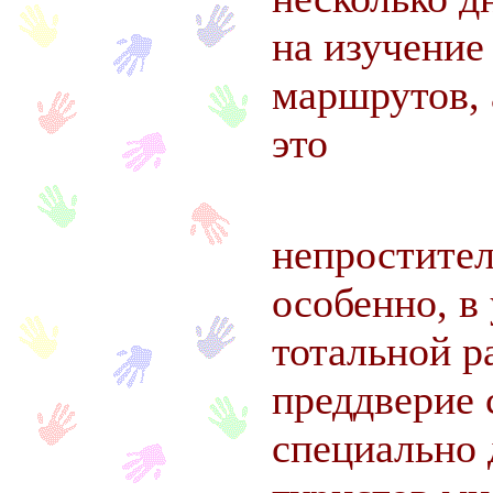
на изучение
маршрутов, 
это
непростител
особенно, в
тотальной р
преддверие 
специально 