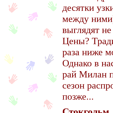
десятки узк
между ними
выглядят не
Цены? Тради
раза ниже м
Однако в на
рай Милан п
сезон распро
позже...
Стокгольм