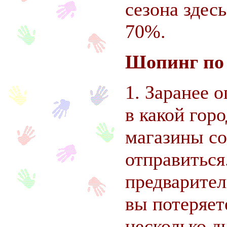
сезона здес
70%.
Шопинг по
1. Заранее о
в какой горо
магазины со
отправиться
предварител
вы
потеряет
несколько д