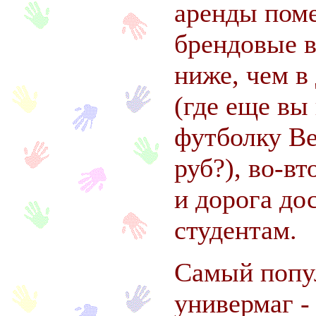
аренды пом
брендовые в
ниже, чем в
(где еще вы
футболку Be
руб?), во-в
и дорога до
студентам.
Самый попу
универмаг -