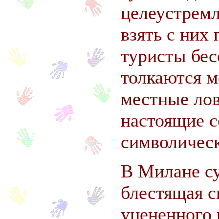
целеустрем
взять с них
туристы бе
толкаются 
местные лов
настоящие с
символичес
В Милане с
блестящая с
уцененного