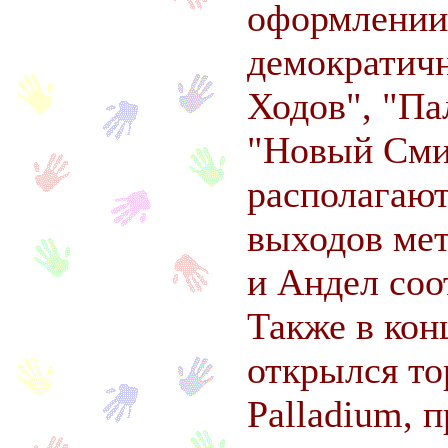
оформлении
демократич
Ходов", "Па
"Новый Сми
располагают
выходов мет
и Андел соо
Также в кон
открылся то
Palladium, 