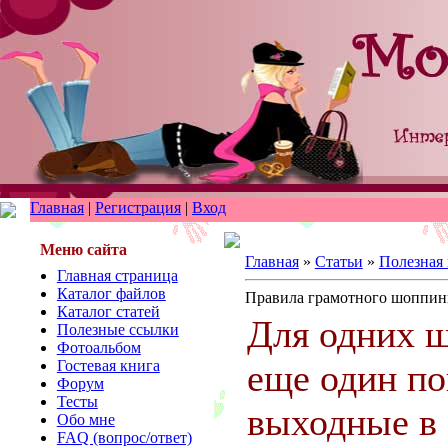
Главная
|
Регистрация
|
Вход
Меню сайта
Главная
»
Статьи
»
Полезная
Главная страница
Каталог файлов
Правила грамотного шоппин
Каталог статей
Для одних ш
Полезные ссылки
Фотоальбом
Гостевая книга
еще один по
Форум
Тесты
выходные в 
Обо мне
FAQ (вопрос/ответ)