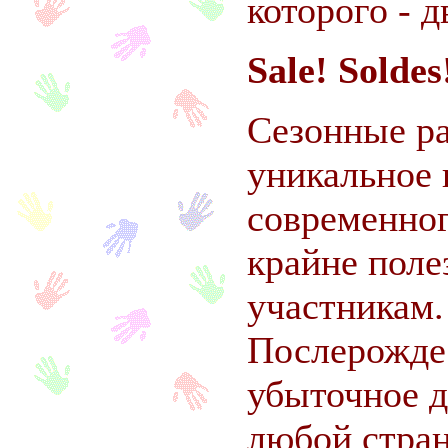
которого - д
Sale! Soldes
Сезонные ра
уникальное 
современног
крайне поле
участникам.
Послерождес
убыточное д
любой стра