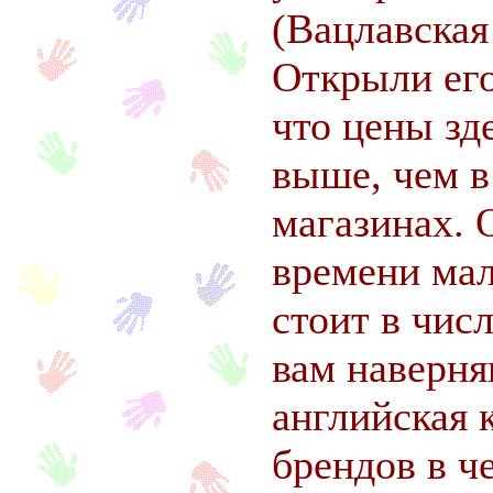
(Вацлавская
Открыли его
что цены зд
выше, чем в
магазинах. 
времени мал
стоит в чис
вам наверня
английская 
брендов в ч