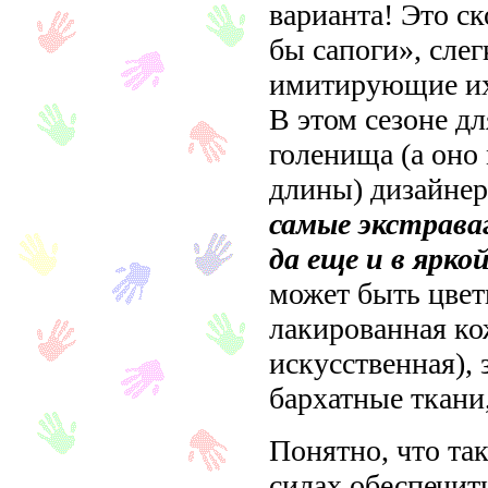
варианта! Это ск
бы сапоги», слег
имитирующие их
В этом сезоне дл
голенища (а оно
длины) дизайне
самые экстрав
да еще и в ярко
может быть цвет
лакированная ко
искусственная), 
бархатные ткани,
Понятно, что та
силах обеспечит