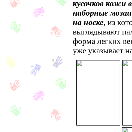
кусочков кожи в
наборные мозаи
на носке
, из кот
выглядывают пал
форма легких ве
уже указывает н