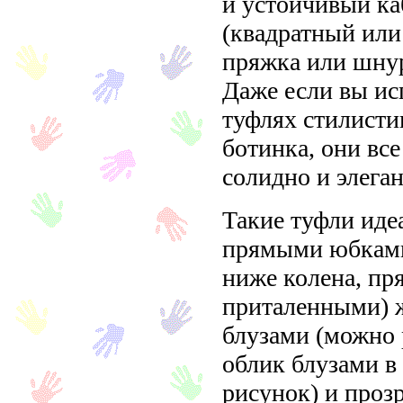
и устойчивый ка
(квадратный или
пряжка или шнур
Даже если вы ис
туфлях стилисти
ботинка, они все
солидно и элеган
Такие туфли иде
прямыми юбками
ниже колена, пр
приталенными) 
блузами (можно 
облик блузами в
рисунок) и проз