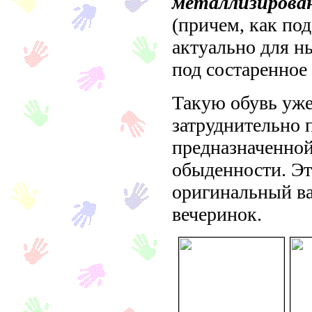
металлизирова
(причем, как под
актуально для н
под состаренное 
Такую обувь уже
затруднительно 
предназначенной
обыденности. Эт
оригинальный в
вечеринок.