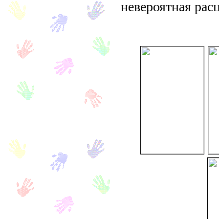
невероятная расц