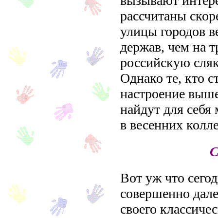
вызывают интере
рассчитаны скор
улицы городов 
держав, чем на 
российскую сляк
Однако те, кто с
настроение выше
найдут для себя
в весенних колл
Вот уж что сего
совершенно дале
своего классичес