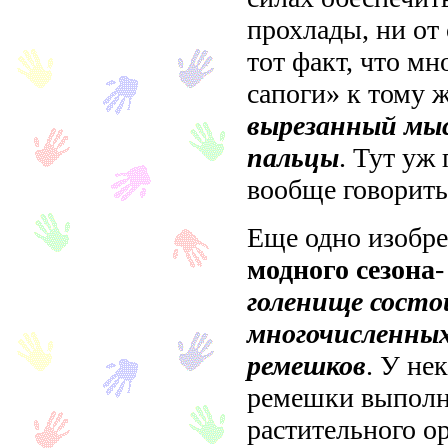
прохлады, ни от 
тот факт, что мн
сапоги» к тому 
вырезанный мы
пальцы
. Тут уж
вообще говорить
Еще одно изобр
модного сезона
-
голенище состо
многочисленны
ремешков
. У не
ремешки выполн
растительного ор