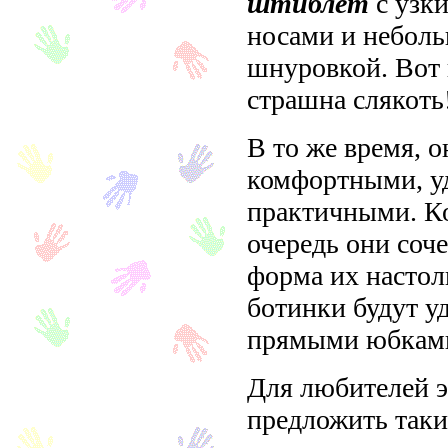
штиблет
с узк
носами и небол
шнуровкой. Вот 
страшна слякоть
В то же время, 
комфортными, у
практичными. Ко
очередь они соч
форма их настол
ботинки будут уд
прямыми юбками 
Для любителей 
предложить так