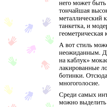
него может быть
тончайшая высок
металлический ка
танкетка, и моде
геометрическая 
А вот стиль мож
неожиданным. Д
на каблук» мока
лакированные ло
ботинки. Отсюда
многоголосие.
Среди самых инт
можно выделит