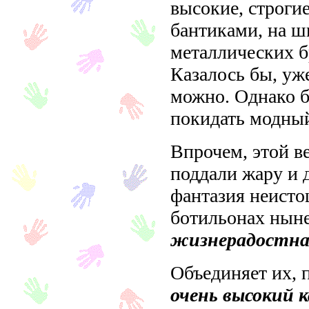
высокие, строги
бантиками, на ш
металлических 
Казалось бы, уже
можно. Однако 
покидать модны
Впрочем, этой в
поддали жару и д
фантазия неисто
ботильонах нын
жизнерадостна
Объединяет их, п
очень высокий к