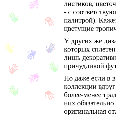
листиков, цвето
- с соответству
палитрой). Каже
цветущие тропич
У других же диз
которых сплетено
лишь декоратив
причудливой фу
Но даже если в 
коллекции вдруг
более-менее тра
них обязательно
оригинальная от