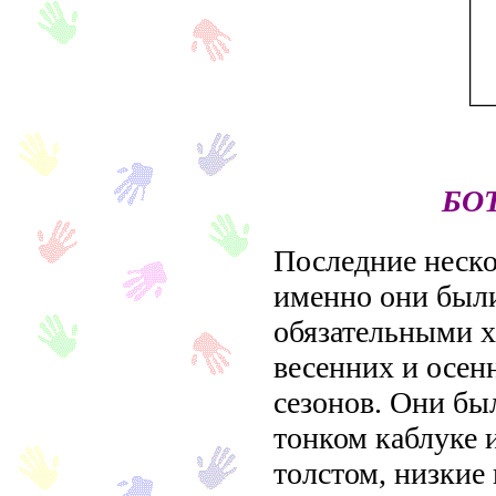
БО
Последние неско
именно они был
обязательными 
весенних и осен
сезонов. Они бы
тонком каблуке 
толстом, низкие 