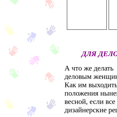
ДЛЯ ДЕ
А что же делать
деловым женщи
Как им выходить
положения нын
весной, если все
дизайнерские р