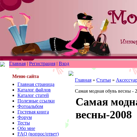
Главная
|
Регистрация
|
Вход
Меню сайта
Главная
»
Статьи
»
Аксессуа
Главная страница
Каталог файлов
Самая модная обувь весны - 
Каталог статей
Самая модн
Полезные ссылки
Фотоальбом
весны-2008
Гостевая книга
Форум
Тесты
Обо мне
FAQ (вопрос/ответ)