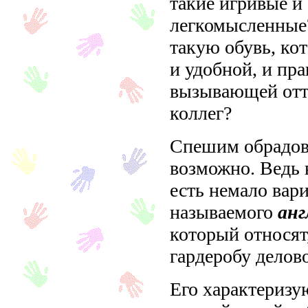
такие игривые и
легкомысленные
такую обувь, ко
и удобной, и пра
вызывающей отто
коллег?
Спешим обрадова
возможно. Ведь 
есть немало вари
называемого
анг
который относят
гардеробу дело
Его характериз