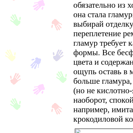
обязательно из 
она стала гламу
выбирай отделку
переплетение ре
гламур
требует к
формы. Все бесф
цвета и содержа
ощупь оставь в 
больше гламура,
(но не кислотно-
наоборот, споко
например, имита
крокодиловой ко