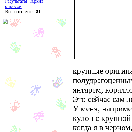
Результаты
|
Архив
опросов
Всего ответов:
81
крупные оригин
полудрагоценны
янтарем, коралло
Это сейчас самы
У меня, наприме
кулон с крупной
когда я в черном