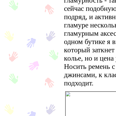
гламурность - та
сейчас подобную
подряд, и активн
гламуре нескольк
гламурным аксес
одном бутике я в
который заткнет
колье, но и цена 
Носить ремень с
джинсами, к клас
подходит.