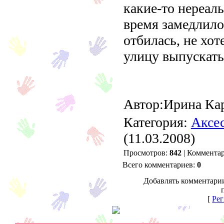
какие-то нереал
время замедлило 
отбилась, не хот
улицу выпускать
Автор:Ирина Ка
Категория:
Аксе
(11.03.2008)
Просмотров:
842
| Коммента
Всего комментариев:
0
Добавлять комментарии
[
Рег