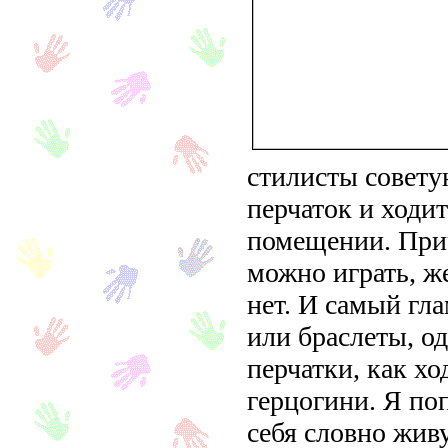
стилисты совету
перчаток и ходит
помещении. При
можно играть, ж
нет. И самый гл
или браслеты, о
перчатки, как хо
герцогини. Я по
себя словно жив