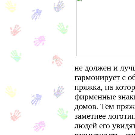
не должен и лучш
гармонирует с о
пряжка, на кото
фирменные знак
домов. Тем пряж
заметнее логотип
людей его увидя