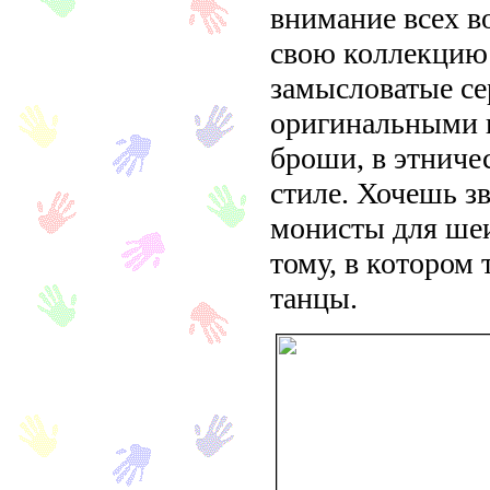
внимание всех в
свою коллекцию 
замысловатые се
оригинальными 
броши, в этниче
стиле. Хочешь з
монисты для шеи
тому, в котором
танцы.