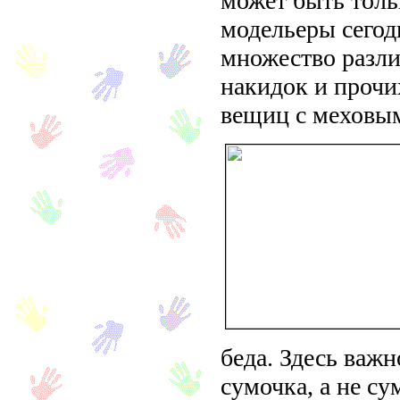
может быть толь
модельеры сегод
множество разли
накидок и прочи
вещиц с меховым
беда. Здесь важн
сумочка, а не су