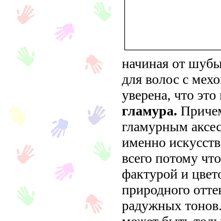
начиная от шубы
для волос с мех
уверена, что эт
гламура.
Причем
гламурным аксес
именно искусств
всего потому что
фактурой и цвето
природного отте
радужных тонов.