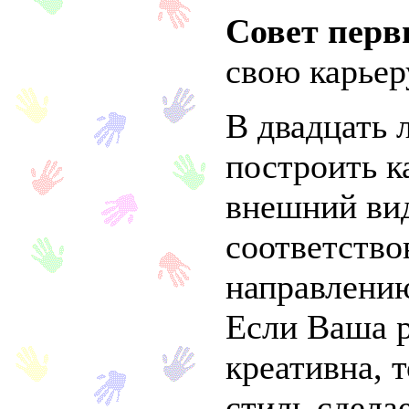
Совет пер
свою карьер
В двадцать 
построить к
внешний ви
соответство
направлению
Если Ваша р
креативна, 
стиль сдела