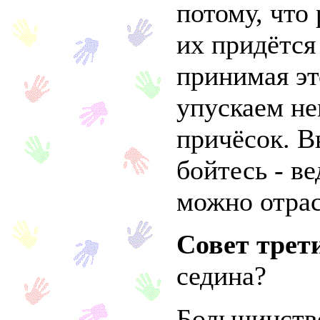
потому, что
их придётся
принимая эт
упускаем н
причёсок. В
бойтесь - в
можно отрас
Совет трет
седина?
Большинств