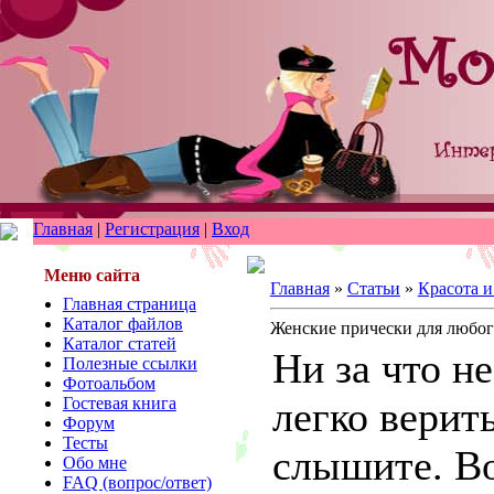
Главная
|
Регистрация
|
Вход
Меню сайта
Главная
»
Статьи
»
Красота и
Главная страница
Каталог файлов
Женские прически для любог
Каталог статей
Ни за что не
Полезные ссылки
Фотоальбом
Гостевая книга
легко верить
Форум
Тесты
слышите. Во
Обо мне
FAQ (вопрос/ответ)