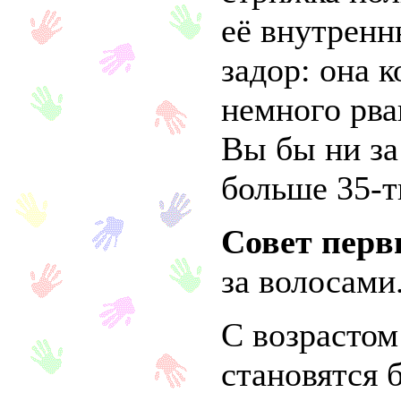
её внутрен
задор: она к
немного рва
Вы бы ни за
больше 35-т
Совет перв
за волосами
С возрастом
становятся 