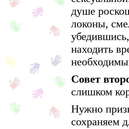
душе роско
локоны, сме
убедившись,
находить вр
необходимы
Совет втор
слишком кор
Нужно призн
сохраняем 