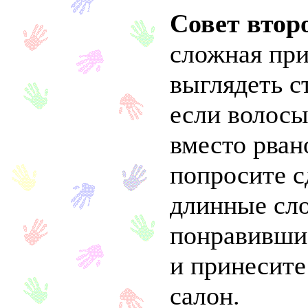
Совет втор
сложная при
выглядеть с
если волосы
вместо рван
попросите с
длинные сл
понравивши
и принесите
салон.