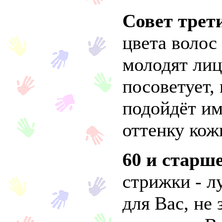
Совет трет
цвета волос
молодят лиц
посоветует, 
подойдёт и
оттенку кож
60 и старш
стрижки - 
для Вас, не 