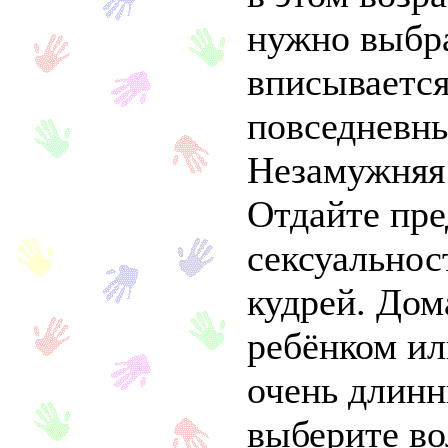
нужно выбра
вписываетс
повседневн
Незамужняя
Отдайте пре
сексуально
кудрей. Дом
ребёнком ил
очень длинн
выберите во