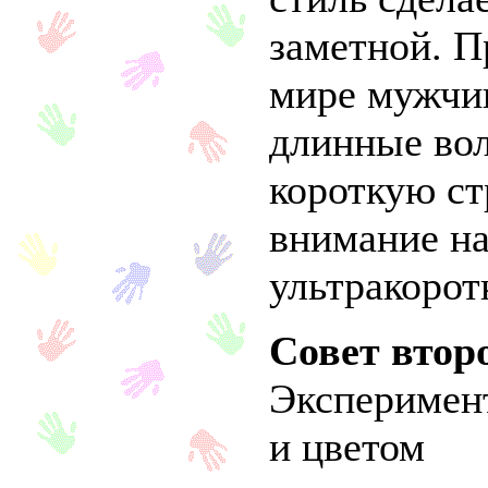
заметной. П
мире мужчи
длинные во
короткую ст
внимание на
ультракорот
Совет втор
Эксперимен
и цветом