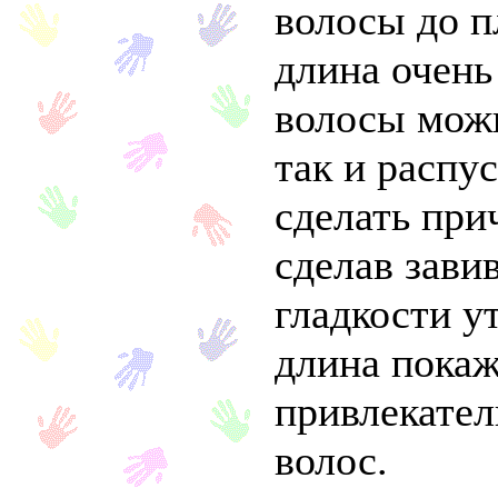
волосы до п
длина очень 
волосы можн
так и распу
сделать при
сделав зави
гладкости у
длина покаж
привлекате
волос.