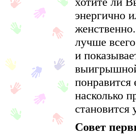
хотите ли В
энергично и
женственно.
лучше всего
и показывае
выигрышной
понравится 
насколько 
становится 
Совет пер