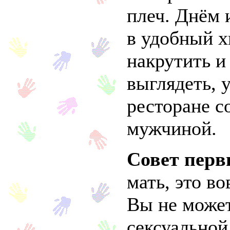
плеч. Днём 
в удобный х
накрутить и
выглядеть, 
ресторане с
мужчиной.
Совет перв
мать, это во
Вы не може
сексуальной