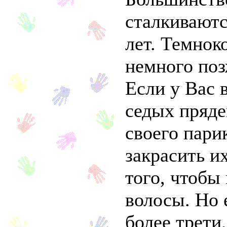
сталкиваютс
лет. Темно
немного поз
Если у Вас 
седых пряде
своего пари
закрасить и
того, чтобы 
волосы. Но 
более трети