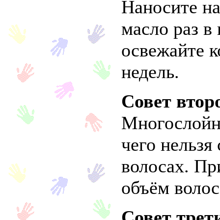
Наносите на
масло раз в
освежайте к
недель.
Совет втор
Многослойн
чего нельзя 
волосах. П
объём воло
Совет трет