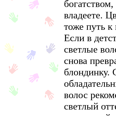
богатством,
владеете. Цв
тоже путь к
Если в детс
светлые вол
снова превр
блондинку.
обладатель
волос реком
светлый отт