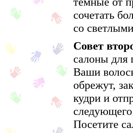
тёмные от 
сочетать бо
со светлыми
Совет втор
салоны для 
Ваши волос
обрежут, зак
кудри и отп
следующего 
Посетите са