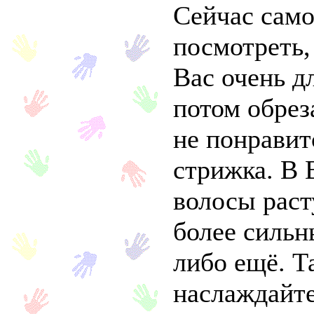
Сейчас само
посмотреть,
Вас очень д
потом обреза
не понравит
стрижка. В 
волосы раст
более сильн
либо ещё. Т
наслаждайте