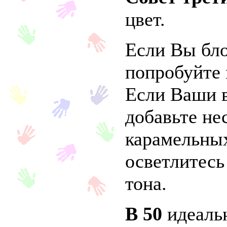
цвет.
Если Вы бло
попробуйте 
Если Ваши 
добавьте не
карамельны
осветлитесь
тона.
В 50
идеаль