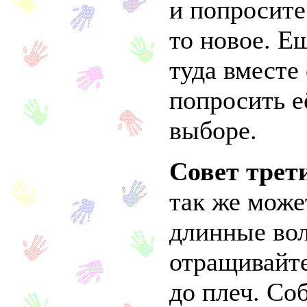
и попросите
то новое. Е
туда вместе 
попросить е
выборе.
Совет трет
так же може
длинные вол
отращивайте
до плеч. Со