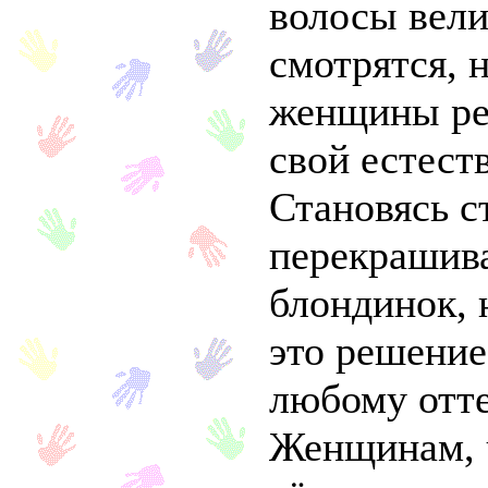
волосы вел
смотрятся, н
женщины ре
свой естест
Становясь с
перекрашив
блондинок, 
это решение
любому отте
Женщинам, 