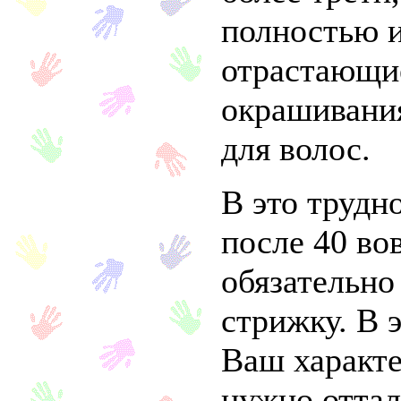
полностью 
отрастающи
окрашивани
для волос.
В это трудн
после 40 во
обязательно
стрижку. В 
Ваш характер
нужно оттал