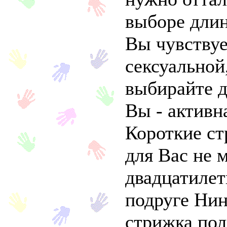
выборе длин
Вы чувствуе
сексуальной
выбирайте д
Вы - активн
Короткие с
для Вас не 
двадцатиле
подруге Нине
стрижка по