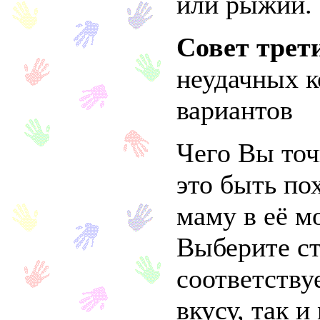
или рыжий.
Совет трет
неудачных к
вариантов
Чего Вы точ
это быть по
маму в её м
Выберите ст
соответству
вкусу, так 