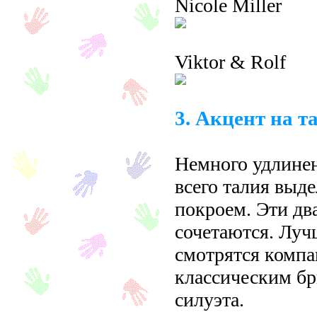
Nicole Miller
Viktor & Rolf
3. Акцент на т
Немного удлине
всего талия выд
покроем. Эти дв
сочетаются. Луч
смотрятся комп
классическим б
силуэта.