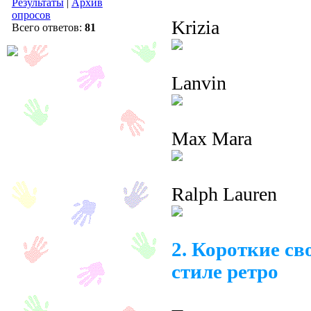
Результаты
|
Архив
опросов
Krizia
Всего ответов:
81
Lanvin
Max Mara
Ralph Lauren
2. Короткие с
стиле ретро