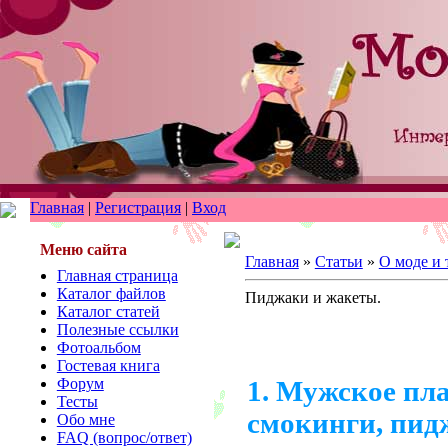
Главная
|
Регистрация
|
Вход
Меню сайта
Главная
»
Статьи
»
О моде и 
Главная страница
Каталог файлов
Пиджаки и жакеты.
Каталог статей
Полезные ссылки
Фотоальбом
Гостевая книга
Форум
1. Мужское пла
Тесты
смокинги, пид
Обо мне
FAQ (вопрос/ответ)