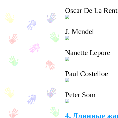
Oscar De La Rent
J. Mendel
Nanette Lepore
Paul Costelloe
Peter Som
4. Длинные жа