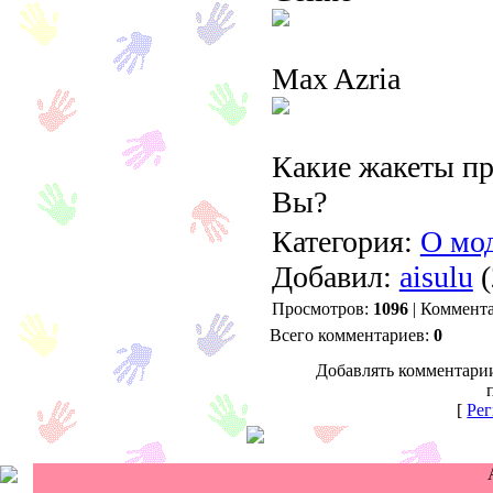
Max Azria
Какие жакеты пр
Вы?
Категория:
О мод
Добавил:
aisulu
(
Просмотров:
1096
| Коммент
Всего комментариев:
0
Добавлять комментарии
[
Рег