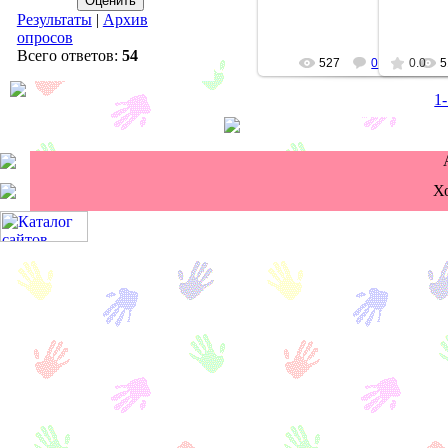
Результаты
|
Архив
опросов
Всего ответов:
54
527
0
0.0
5
1
Х