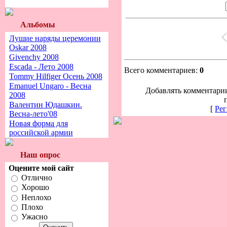
Альбомы
Лушие наряды церемонии
Oskar 2008
Givenchy 2008
Escada - Лето 2008
Всего комментариев:
0
Tommy Hilfiger Осень 2008
Emanuel Ungaro - Весна
Добавлять комментарии
2008
Валентин Юдашкин.
[
Рег
Весна-лето'08
Новая форма для
российской армии
Наш опрос
Оцените мой сайт
Отлично
Хорошо
Неплохо
Плохо
Ужасно