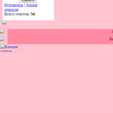
Результаты
|
Архив
опросов
Всего ответов:
54
Х