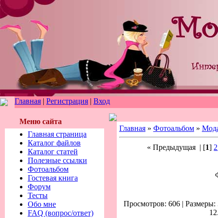
Главная
|
Регистрация
|
Вход
Меню сайта
Главная
»
Фотоальбом
»
Мод
Главная страница
Каталог файлов
« Предыдущая
| [
1
]
2
Каталог статей
Полезные ссылки
Фотоальбом
Гостевая книга
Форум
Тесты
Просмотров: 606 | Размеры: 
Обо мне
12
FAQ (вопрос/ответ)