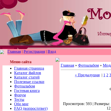
Главная
|
Регистрация
|
Вход
Меню сайта
Главная
»
Фотоальбом
»
Мод
Главная страница
Каталог файлов
« Предыдущая
|
1
2
Каталог статей
Полезные ссылки
Фотоальбом
Гостевая книга
Форум
Тесты
Просмотров: 593 | Размеры: 
Обо мне
12
FAQ (вопрос/ответ)