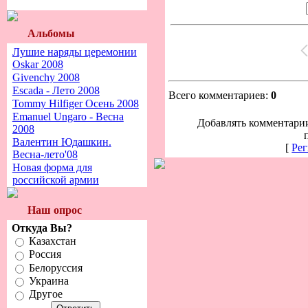
Альбомы
Лушие наряды церемонии
Oskar 2008
Givenchy 2008
Escada - Лето 2008
Всего комментариев:
0
Tommy Hilfiger Осень 2008
Emanuel Ungaro - Весна
Добавлять комментарии
2008
Валентин Юдашкин.
[
Рег
Весна-лето'08
Новая форма для
российской армии
Наш опрос
Откуда Вы?
Казахстан
Россия
Белоруссия
Украина
Другое