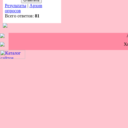
Результаты
|
Архив
опросов
Всего ответов:
81
Х