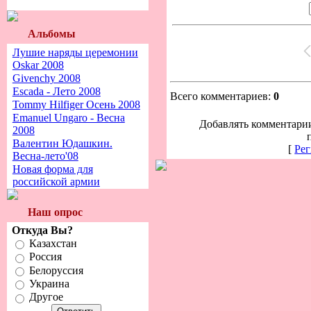
Альбомы
Лушие наряды церемонии
Oskar 2008
Givenchy 2008
Escada - Лето 2008
Всего комментариев:
0
Tommy Hilfiger Осень 2008
Emanuel Ungaro - Весна
Добавлять комментарии
2008
Валентин Юдашкин.
[
Рег
Весна-лето'08
Новая форма для
российской армии
Наш опрос
Откуда Вы?
Казахстан
Россия
Белоруссия
Украина
Другое