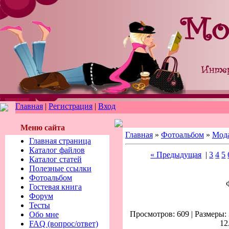
Главная
|
Регистрация
|
Вход
Меню сайта
Главная
»
Фотоальбом
»
Мод
Главная страница
Каталог файлов
« Предыдущая
|
3
4
5
Каталог статей
Полезные ссылки
Фотоальбом
Гостевая книга
Форум
Тесты
Просмотров: 609 | Размеры: 
Обо мне
12
FAQ (вопрос/ответ)