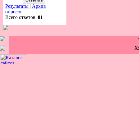
Результаты
|
Архив
опросов
Всего ответов:
81
Х