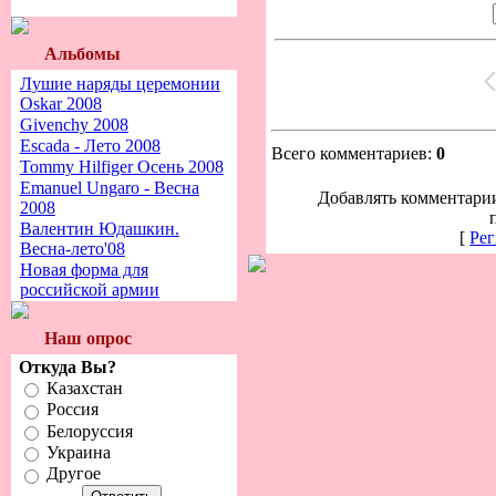
Альбомы
Лушие наряды церемонии
Oskar 2008
Givenchy 2008
Escada - Лето 2008
Всего комментариев:
0
Tommy Hilfiger Осень 2008
Emanuel Ungaro - Весна
Добавлять комментарии
2008
Валентин Юдашкин.
[
Рег
Весна-лето'08
Новая форма для
российской армии
Наш опрос
Откуда Вы?
Казахстан
Россия
Белоруссия
Украина
Другое