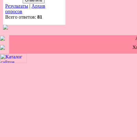
Результаты
|
Архив
опросов
Всего ответов:
81
Х