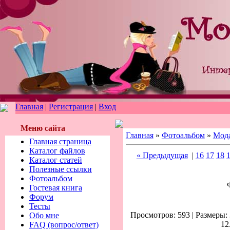
Главная
|
Регистрация
|
Вход
Меню сайта
Главная
»
Фотоальбом
»
Мод
Главная страница
Каталог файлов
« Предыдущая
|
16
17
18
Каталог статей
Полезные ссылки
Фотоальбом
Гостевая книга
Форум
Тесты
Просмотров: 593 | Размеры: 
Обо мне
12
FAQ (вопрос/ответ)