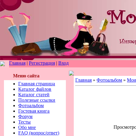
Главная
|
Регистрация
|
Вход
Меню сайта
Главная
»
Фотоальбом
»
Мои
Главная страница
Каталог файлов
Каталог статей
Полезные ссылки
Фотоальбом
Гостевая книга
Форум
Тесты
Просмотров
Обо мне
FAQ (вопрос/ответ)