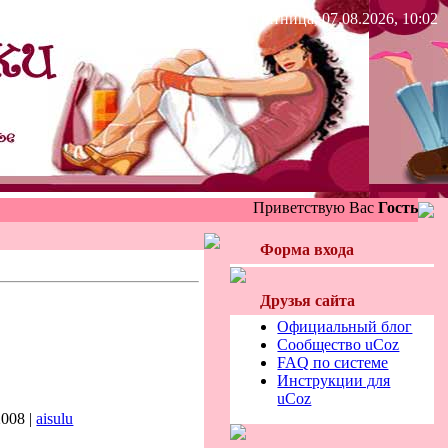
Пятница, 07.08.2026, 10:02
Приветствую Вас
Гость
Форма входа
Друзья сайта
Официальный блог
Сообщество uCoz
FAQ по системе
Инструкции для
uCoz
2008 |
aisulu