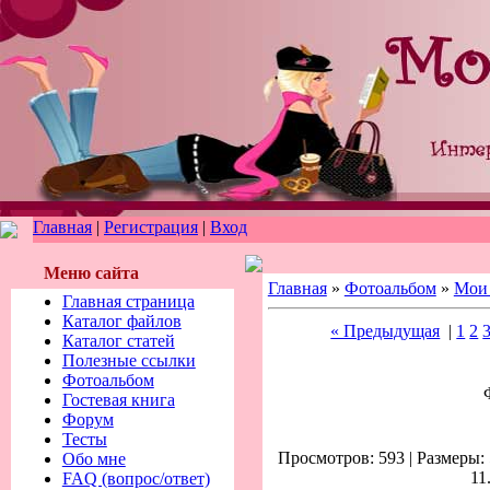
Главная
|
Регистрация
|
Вход
Меню сайта
Главная
»
Фотоальбом
»
Мои 
Главная страница
Каталог файлов
« Предыдущая
|
1
2
Каталог статей
Полезные ссылки
Фотоальбом
Гостевая книга
Форум
Тесты
Просмотров: 593 | Размеры: 
Обо мне
11
FAQ (вопрос/ответ)