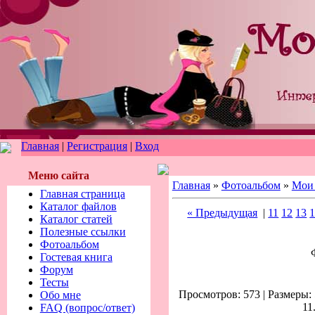
Главная
|
Регистрация
|
Вход
Меню сайта
Главная
»
Фотоальбом
»
Мои 
Главная страница
Каталог файлов
« Предыдущая
|
11
12
13
Каталог статей
Полезные ссылки
Фотоальбом
Гостевая книга
Форум
Тесты
Просмотров: 573 | Размеры: 
Обо мне
11
FAQ (вопрос/ответ)