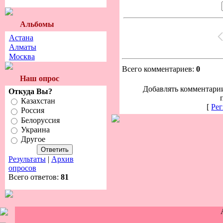
Альбомы
Астана
Алматы
Москва
Всего комментариев:
0
Наш опрос
Добавлять комментарии
Откуда Вы?
Казахстан
[
Рег
Россия
Белоруссия
Украина
Другое
Результаты
|
Архив
опросов
Всего ответов:
81