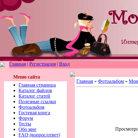
Главная
|
Регистрация
|
Вход
Меню сайта
Главная
»
Фотоальбом
»
Мои
Главная страница
Каталог файлов
Каталог статей
Полезные ссылки
Фотоальбом
Гостевая книга
Форум
Тесты
Просмотров
Обо мне
FAQ (вопрос/ответ)