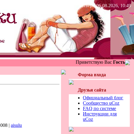
Четверг, 06.08.2026, 10:49
Приветствую Вас
Гость
Форма входа
Друзья сайта
Официальный блог
Сообщество uCoz
FAQ по системе
Инструкции для
uCoz
2008 |
aisulu