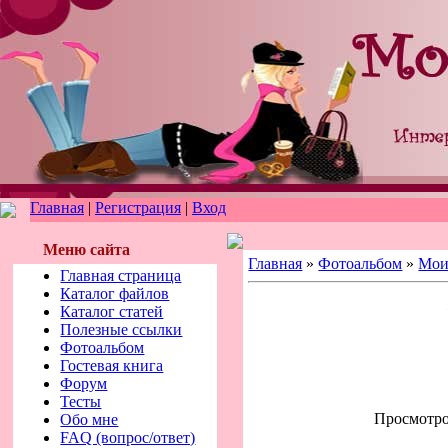
Главная
|
Регистрация
|
Вход
Меню сайта
Главная
»
Фотоальбом
»
Мои
Главная страница
Каталог файлов
Каталог статей
Полезные ссылки
Фотоальбом
Гостевая книга
Форум
Тесты
Просмотров
Обо мне
FAQ (вопрос/ответ)