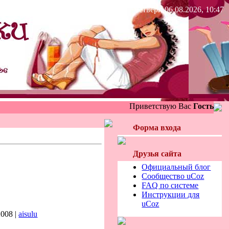
Четверг, 06.08.2026, 10:47
Приветствую Вас
Гость
Форма входа
Друзья сайта
Официальный блог
Сообщество uCoz
FAQ по системе
Инструкции для
uCoz
2008 |
aisulu