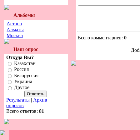
Альбомы
Астана
Алматы
Москва
Всего комментариев:
0
Наш опрос
Доб
Откуда Вы?
Казахстан
Россия
Белоруссия
Украина
Другое
Результаты
|
Архив
опросов
Всего ответов:
81