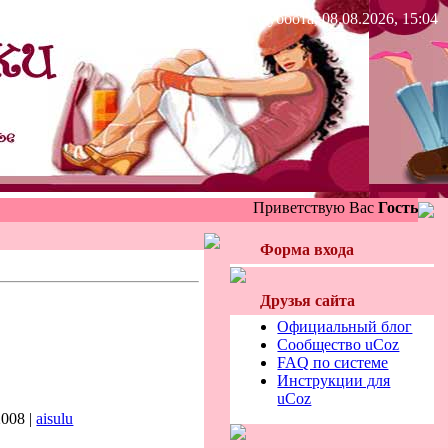
Суббота, 08.08.2026, 15:04
Приветствую Вас
Гость
Форма входа
Друзья сайта
Официальный блог
Сообщество uCoz
FAQ по системе
Инструкции для
uCoz
2008 |
aisulu