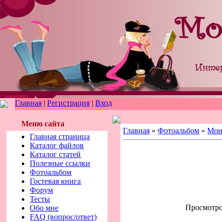
Главная
|
Регистрация
|
Вход
Меню сайта
Главная
»
Фотоальбом
»
Мои
Главная страница
Каталог файлов
Каталог статей
Полезные ссылки
Фотоальбом
Гостевая книга
Форум
Тесты
Просмотров
Обо мне
FAQ (вопрос/ответ)