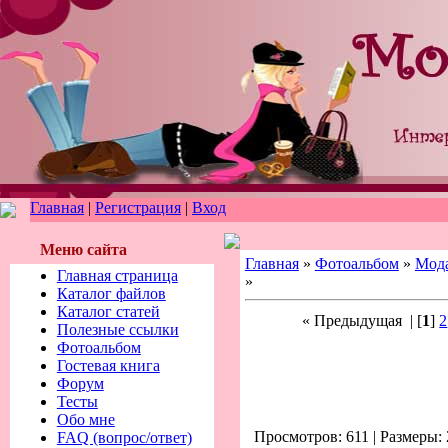
Главная
|
Регистрация
|
Вход
Меню сайта
Главная
»
Фотоальбом
»
Мод
Главная страница
»
Каталог файлов
Каталог статей
« Предыдущая
| [
1
]
2
Полезные ссылки
Фотоальбом
Гостевая книга
Форум
Тесты
Обо мне
Просмотров: 611 | Размеры: 
FAQ (вопрос/ответ)