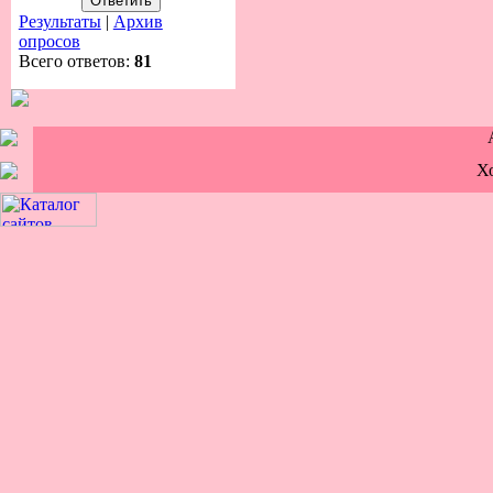
Результаты
|
Архив
опросов
Всего ответов:
81
Х