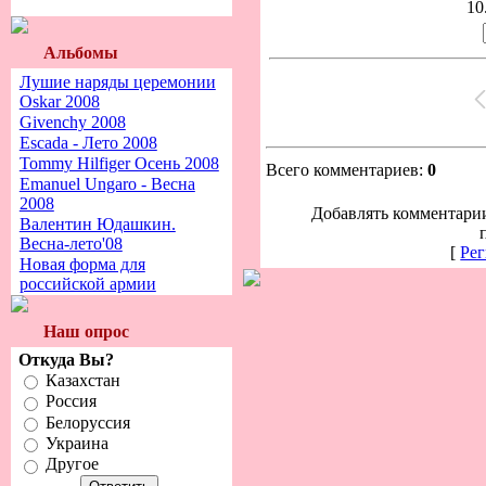
10
Альбомы
Лушие наряды церемонии
Oskar 2008
Givenchy 2008
Escada - Лето 2008
Tommy Hilfiger Осень 2008
Всего комментариев:
0
Emanuel Ungaro - Весна
2008
Добавлять комментарии
Валентин Юдашкин.
Весна-лето'08
[
Рег
Новая форма для
российской армии
Наш опрос
Откуда Вы?
Казахстан
Россия
Белоруссия
Украина
Другое