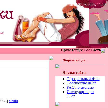
Пятница, 07.08.2026, 11:59
Приветствую Вас
Гость
Форма входа
Друзья сайта
Официальный блог
Сообщество uCoz
FAQ по системе
Инструкции для
uCoz
2008 |
aisulu