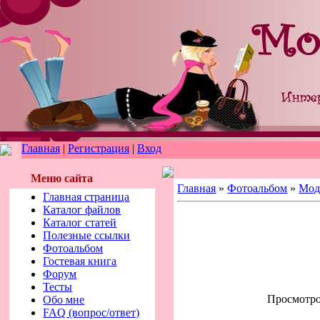
Главная
|
Регистрация
|
Вход
Меню сайта
Главная
»
Фотоальбом
»
Мод
Главная страница
Каталог файлов
Каталог статей
Полезные ссылки
Фотоальбом
Гостевая книга
Форум
Тесты
Просмотров
Обо мне
FAQ (вопрос/ответ)