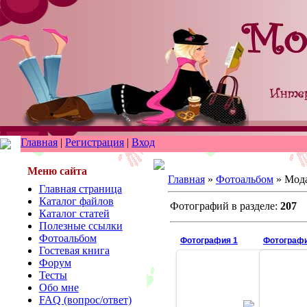
Главная
|
Регистрация
|
Вход
Меню сайта
Главная
»
Фотоальбом
» Мод
Главная страница
Каталог файлов
Фотографий в разделе:
207
Каталог статей
Полезные ссылки
Фотоальбом
Фотография 1
Фотографи
Гостевая книга
Форум
Тесты
Обо мне
19.03.2008
FAQ (вопрос/ответ)