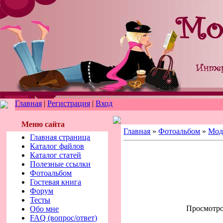
Главная
|
Регистрация
|
Вход
Меню сайта
Главная
»
Фотоальбом
»
Мод
Главная страница
Каталог файлов
Каталог статей
Полезные ссылки
Фотоальбом
Гостевая книга
Форум
Тесты
Просмотров
Обо мне
FAQ (вопрос/ответ)