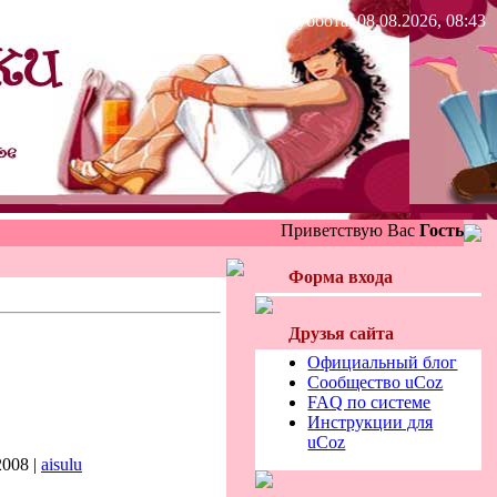
Суббота, 08.08.2026, 08:43
Приветствую Вас
Гость
Форма входа
Друзья сайта
Официальный блог
Сообщество uCoz
FAQ по системе
Инструкции для
uCoz
2008 |
aisulu