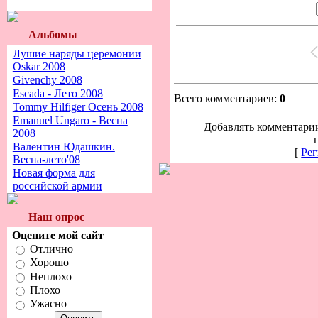
Альбомы
Лушие наряды церемонии
Oskar 2008
Givenchy 2008
Escada - Лето 2008
Всего комментариев:
0
Tommy Hilfiger Осень 2008
Emanuel Ungaro - Весна
Добавлять комментарии
2008
Валентин Юдашкин.
[
Рег
Весна-лето'08
Новая форма для
российской армии
Наш опрос
Оцените мой сайт
Отлично
Хорошо
Неплохо
Плохо
Ужасно