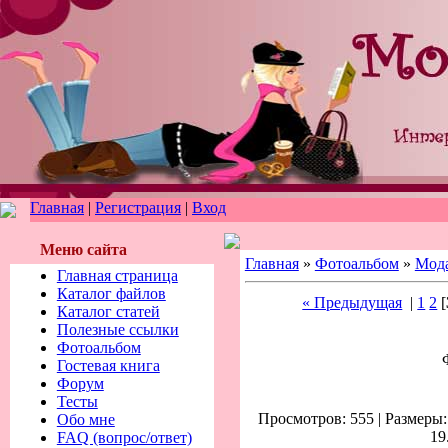
Главная
|
Регистрация
|
Вход
Меню сайта
Главная
»
Фотоальбом
»
Мод
Главная страница
Каталог файлов
« Предыдущая
|
1
2
[
Каталог статей
Полезные ссылки
Фотоальбом
Гостевая книга
Форум
Тесты
Просмотров: 555 | Размеры: 
Обо мне
19
FAQ (вопрос/ответ)