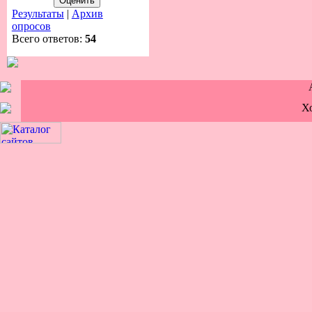
Результаты
|
Архив
опросов
Всего ответов:
54
Х