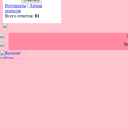
Результаты
|
Архив
опросов
Всего ответов:
81
Х