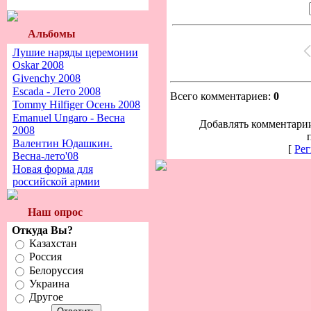
Альбомы
Лушие наряды церемонии
Oskar 2008
Givenchy 2008
Escada - Лето 2008
Всего комментариев:
0
Tommy Hilfiger Осень 2008
Emanuel Ungaro - Весна
Добавлять комментарии
2008
Валентин Юдашкин.
[
Рег
Весна-лето'08
Новая форма для
российской армии
Наш опрос
Откуда Вы?
Казахстан
Россия
Белоруссия
Украина
Другое