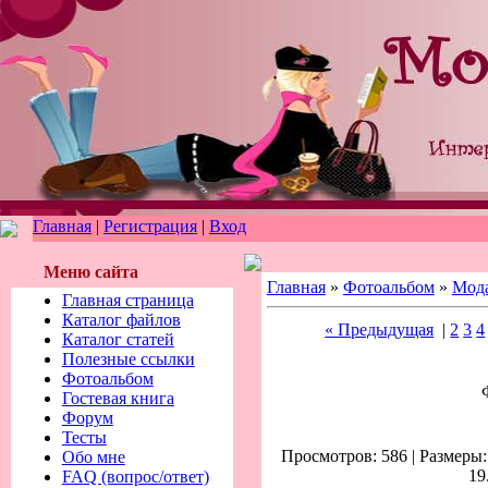
Главная
|
Регистрация
|
Вход
Меню сайта
Главная
»
Фотоальбом
»
Мод
Главная страница
Каталог файлов
« Предыдущая
|
2
3
4
Каталог статей
Полезные ссылки
Фотоальбом
Гостевая книга
Форум
Тесты
Просмотров: 586 | Размеры: 
Обо мне
19
FAQ (вопрос/ответ)