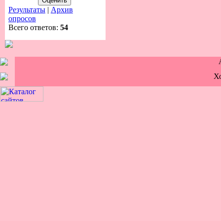
Результаты
|
Архив
опросов
Всего ответов:
54
Х