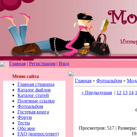
Главная
|
Регистрация
|
Вход
Меню сайта
Главная
»
Фотоальбом
»
Мод
Главная страница
Каталог файлов
« Предыдущая
|
12
13
14
Каталог статей
Полезные ссылки
Фотоальбом
Гостевая книга
Форум
Тесты
Просмотров: 517 | Размеры: 
Обо мне
19
FAQ (вопрос/ответ)