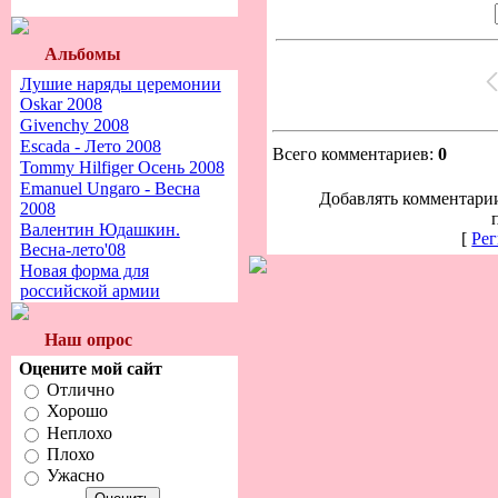
Альбомы
Лушие наряды церемонии
Oskar 2008
Givenchy 2008
Escada - Лето 2008
Всего комментариев:
0
Tommy Hilfiger Осень 2008
Emanuel Ungaro - Весна
Добавлять комментарии
2008
Валентин Юдашкин.
[
Рег
Весна-лето'08
Новая форма для
российской армии
Наш опрос
Оцените мой сайт
Отлично
Хорошо
Неплохо
Плохо
Ужасно