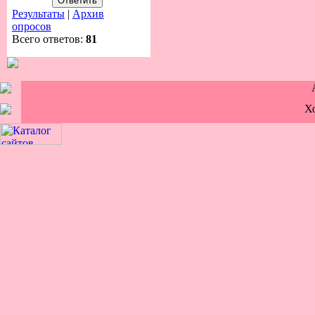
Результаты
|
Архив
опросов
Всего ответов:
81
Х