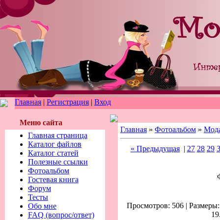
Главная
|
Регистрация
|
Вход
Меню сайта
Главная
»
Фотоальбом
»
Мод
Главная страница
Каталог файлов
« Предыдущая
|
27
28
29
Каталог статей
Полезные ссылки
Фотоальбом
Гостевая книга
Форум
Тесты
Просмотров: 506 | Размеры: 
Обо мне
19
FAQ (вопрос/ответ)