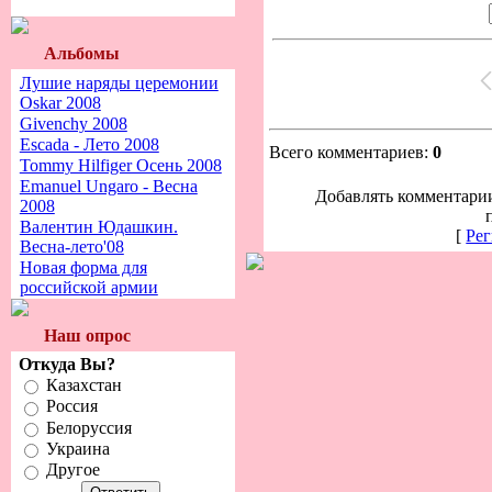
Альбомы
Лушие наряды церемонии
Oskar 2008
Givenchy 2008
Escada - Лето 2008
Всего комментариев:
0
Tommy Hilfiger Осень 2008
Emanuel Ungaro - Весна
Добавлять комментарии
2008
Валентин Юдашкин.
[
Рег
Весна-лето'08
Новая форма для
российской армии
Наш опрос
Откуда Вы?
Казахстан
Россия
Белоруссия
Украина
Другое