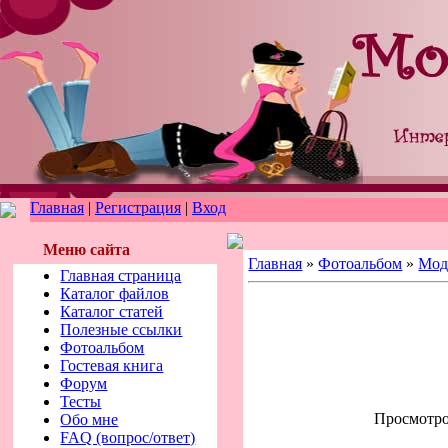
Главная
|
Регистрация
|
Вход
Меню сайта
Главная
»
Фотоальбом
»
Мод
Главная страница
Каталог файлов
Каталог статей
Полезные ссылки
Фотоальбом
Гостевая книга
Форум
Тесты
Просмотров
Обо мне
FAQ (вопрос/ответ)