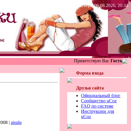
Четверг, 06.08.2026, 20:34
Приветствую Вас
Гость
Форма входа
Друзья сайта
Официальный блог
Сообщество uCoz
FAQ по системе
Инструкции для
uCoz
2008 |
aisulu