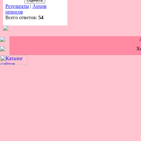
Результаты
|
Архив
опросов
Всего ответов:
54
Х