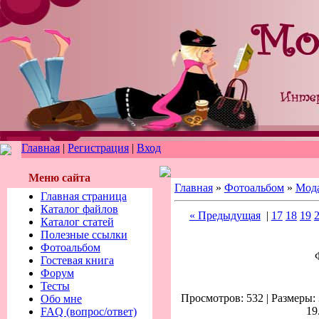
Главная
|
Регистрация
|
Вход
Меню сайта
Главная
»
Фотоальбом
»
Мод
Главная страница
Каталог файлов
« Предыдущая
|
17
18
19
Каталог статей
Полезные ссылки
Фотоальбом
Гостевая книга
Форум
Тесты
Просмотров: 532 | Размеры: 
Обо мне
19
FAQ (вопрос/ответ)