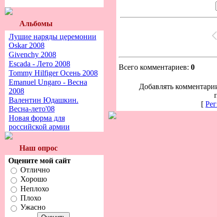
Альбомы
Лушие наряды церемонии
Oskar 2008
Givenchy 2008
Escada - Лето 2008
Всего комментариев:
0
Tommy Hilfiger Осень 2008
Emanuel Ungaro - Весна
Добавлять комментарии
2008
Валентин Юдашкин.
[
Рег
Весна-лето'08
Новая форма для
российской армии
Наш опрос
Оцените мой сайт
Отлично
Хорошо
Неплохо
Плохо
Ужасно