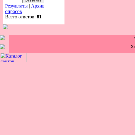
Результаты
|
Архив
опросов
Всего ответов:
81
Х