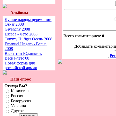
Альбомы
Лушие наряды церемонии
Oskar 2008
Givenchy 2008
Escada - Лето 2008
Всего комментариев:
0
Tommy Hilfiger Осень 2008
Emanuel Ungaro - Весна
Добавлять комментарии
2008
Валентин Юдашкин.
[
Рег
Весна-лето'08
Новая форма для
российской армии
Наш опрос
Откуда Вы?
Казахстан
Россия
Белоруссия
Украина
Другое