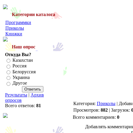
Категории каталога
Программки
Приколы
Книжки
Наш опрос
Откуда Вы?
Казахстан
Россия
Белоруссия
Украина
Другое
Результаты
|
Архив
опросов
Категория:
Приколы
| Добав
Всего ответов:
81
Просмотров:
882
| Загрузок:
Всего комментариев:
0
Добавлять комментарии