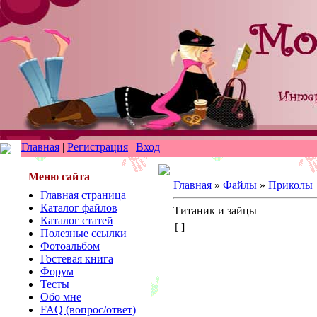
Главная
|
Регистрация
|
Вход
Меню сайта
Главная
»
Файлы
»
Приколы
Главная страница
Каталог файлов
Титаник и зайцы
Каталог статей
[ ]
Полезные ссылки
Фотоальбом
Гостевая книга
Форум
Тесты
Обо мне
FAQ (вопрос/ответ)