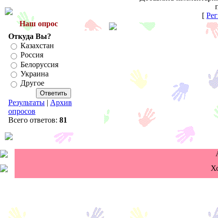
[
Рег
Наш опрос
Откуда Вы?
Казахстан
Россия
Белоруссия
Украина
Другое
Результаты
|
Архив
опросов
Всего ответов:
81
Х