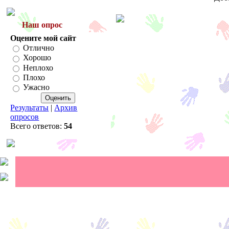
Наш опрос
Оцените мой сайт
Отлично
Хорошо
Неплохо
Плохо
Ужасно
Результаты
|
Архив
опросов
Всего ответов:
54