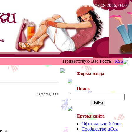
Суббота, 08.08.2026, 03:01
Приветствую Вас
Гость
|
RSS
Форма входа
Поиск
10.03.2008, 15:53
Друзья сайта
Официальный блог
Сообщество uCoz
ели.