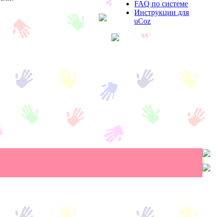
FAQ по системе
Инструкции для
uCoz