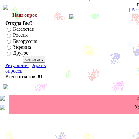
[
Рег
Наш опрос
Откуда Вы?
Казахстан
Россия
Белоруссия
Украина
Другое
Результаты
|
Архив
опросов
Всего ответов:
81
Х