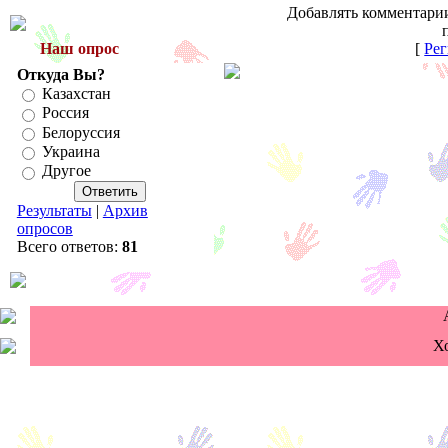
Добавлять комментарии
Наш опрос
[
Рег
Откуда Вы?
Казахстан
Россия
Белоруссия
Украина
Другое
Результаты
|
Архив
опросов
Всего ответов:
81
Х