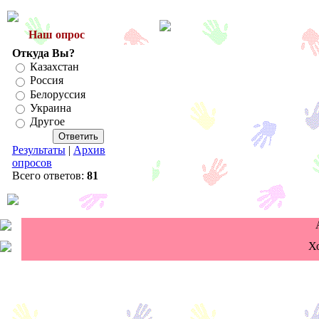
Наш опрос
Откуда Вы?
Казахстан
Россия
Белоруссия
Украина
Другое
Результаты
|
Архив
опросов
Всего ответов:
81
Х