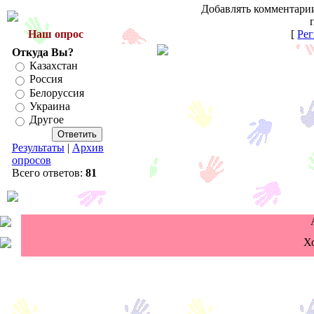
Добавлять комментарии
Наш опрос
[
Рег
Откуда Вы?
Казахстан
Россия
Белоруссия
Украина
Другое
Результаты
|
Архив
опросов
Всего ответов:
81
Х